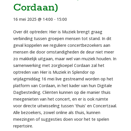
Cordaan)
16 mei 2025 @ 14:00
-
15:00
Over dit optreden: Hier is Muziek brengt graag
verbinding tussen groepen mensen tot stand. In dit
geval koppelen we reguliere concertbezoekers aan
mensen die door omstandigheden de deur niet meer
zo makkelijk uitgaan, maar wel van muziek houden. In
samenwerking met zorgkoepel Cordaan zal het
optreden van Hier is Muziek in Splendor op
vrijdagmiddag 16 mei live gestreamd worden op het
platform van Cordaan, in het kader van hun Digitale
Dagbesteding. Cliënten kunnen op die manier thuis
meegenieten van het concert, en er is ook ruimte
voor directe uitwisseling tussen ’thuis’ en Concertzaal.
Alle bezoekers, zowel online als thuis, kunnen
meezingen of suggesties doen voor het te spelen
repertoire.