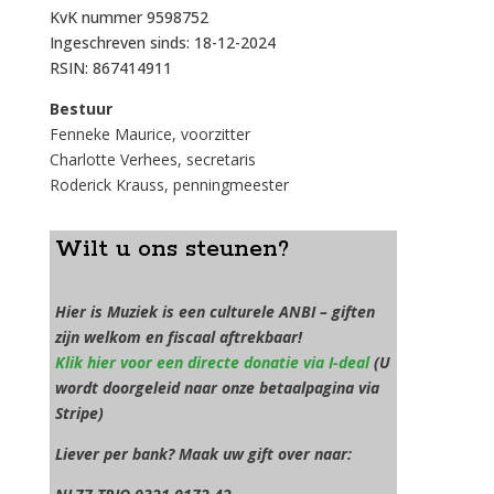
KvK nummer 9598752
Ingeschreven sinds: 18-12-2024
RSIN: 867414911
Bestuur
Fenneke Maurice, voorzitter
Charlotte Verhees, secretaris
Roderick Krauss, penningmeester
Wilt u ons steunen?
Hier is Muziek is een culturele ANBI – giften
zijn welkom en fiscaal aftrekbaar!
Klik hier voor een directe donatie via I-deal
(U
wordt doorgeleid naar onze betaalpagina via
Stripe)
Liever per bank? Maak uw gift over naar: