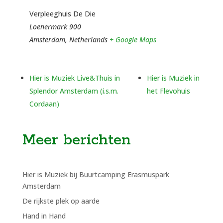
Verpleeghuis De Die
Loenermark 900
Amsterdam
,
Netherlands
+ Google Maps
Hier is Muziek Live&Thuis in
Hier is Muziek in
Splendor Amsterdam (i.s.m.
het Flevohuis
Cordaan)
Meer berichten
Hier is Muziek bij Buurtcamping Erasmuspark
Amsterdam
De rijkste plek op aarde
Hand in Hand