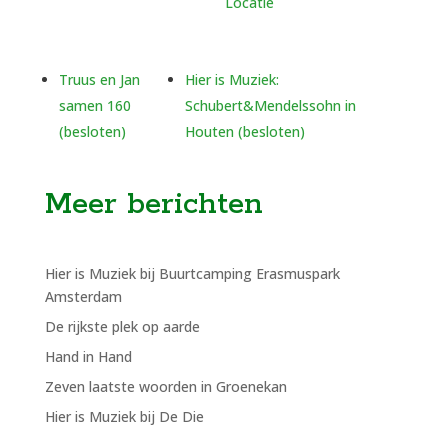
Locatie
Truus en Jan
Hier is Muziek:
samen 160
Schubert&Mendelssohn in
(besloten)
Houten (besloten)
Meer berichten
Hier is Muziek bij Buurtcamping Erasmuspark
Amsterdam
De rijkste plek op aarde
Hand in Hand
Zeven laatste woorden in Groenekan
Hier is Muziek bij De Die