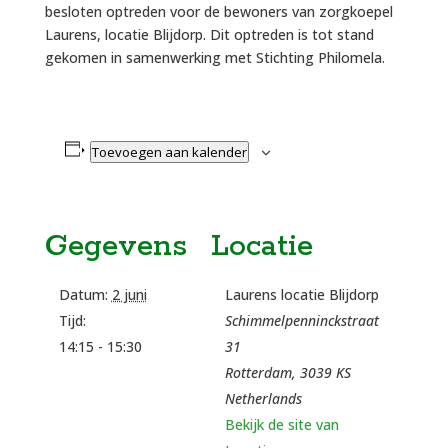
besloten optreden voor de bewoners van zorgkoepel
Laurens, locatie Blijdorp. Dit optreden is tot stand
gekomen in samenwerking met Stichting Philomela.
Toevoegen aan kalender
Gegevens
Locatie
Datum:
2 juni
Laurens locatie Blijdorp
Tijd:
Schimmelpenninckstraat
14:15 - 15:30
31
Rotterdam
,
3039 KS
Netherlands
Bekijk de site van