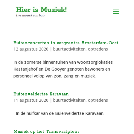
Buitenconcerten in zorgcentra Amsterdam-Oost
12 augustus 2020
|
buurtactiviteiten
,
optredens
In de zomerse binnentuinen van woonzorglokaties
Kastanjehof en De Gooyer genoten bewoners en
personeel volop van zon, zang en muziek.
Buitenveldertse Karavaan
11 augustus 2020
|
buurtactiviteiten
,
optredens
In de huifkar van de Buienveldertse Karavaan.
Muziek op het Transvaalplein