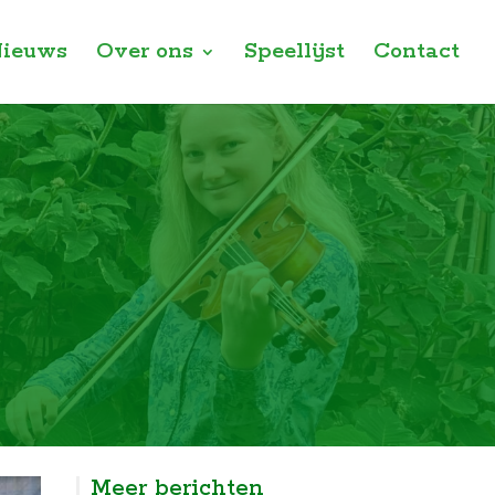
ieuws
Over ons
Speellijst
Contact
Meer berichten