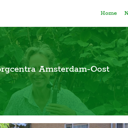
Home
N
zorgcentra Amsterdam-Oost